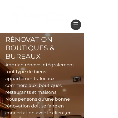
Obtenir un devis
RÉNOVATION
BOUTIQUES &
BUREAUX
Andrian rénove intégralement
tout type de biens:
appartements, locaux
commerciaux, boutiques,
restaurants et maisons.
Nous pensons qu'une bonne
rénovation doit se faire en
concertation avec le client,en