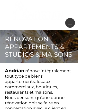
Obtenir un devis
RÉNOVATION
APPARTEMENTS &
STUDIOS & MAISONS
Andrian
rénove intégralement
tout type de biens:
appartements, locaux
commerciaux, boutiques,
restaurants et maisons.
Nous pensons qu'une bonne
rénovation doit se faire en
concertation avec le client,en